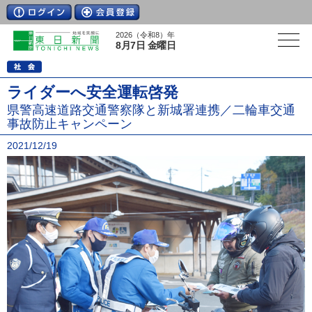
2026（令和8）年
8月7日 金曜日
ライダーへ安全運転啓発
県警高速道路交通警察隊と新城署連携／二輪車交通
事故防止キャンペーン
2021/12/19