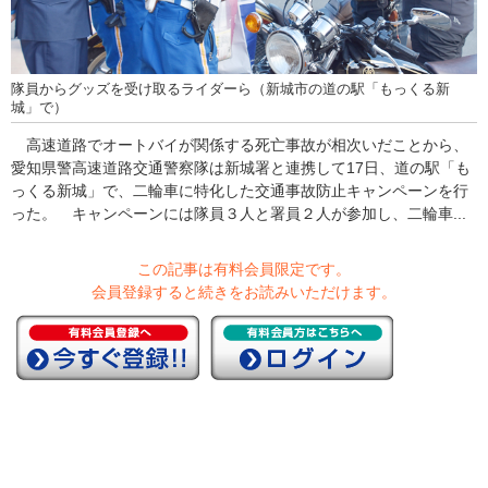
隊員からグッズを受け取るライダーら（新城市の道の駅「もっくる新
城」で）
高速道路でオートバイが関係する死亡事故が相次いだことから、
愛知県警高速道路交通警察隊は新城署と連携して17日、道の駅「も
っくる新城」で、二輪車に特化した交通事故防止キャンペーンを行
った。 キャンペーンには隊員３人と署員２人が参加し、二輪車...
この記事は有料会員限定です。
会員登録すると続きをお読みいただけます。