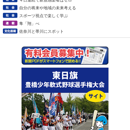
４日連続で新規感染者はゼロ
自分の将来や地域の未来考える
スポーツ視点で楽しく学ぶ
隼「翔」べ
佐奈川と帯川にスポット