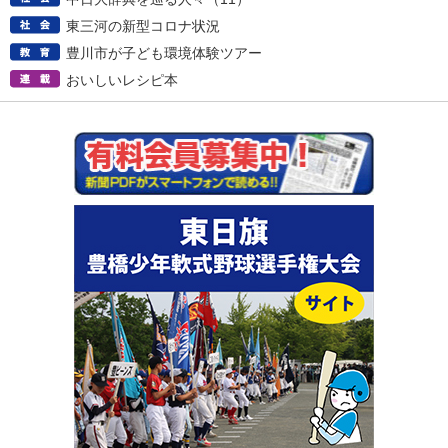
東三河の新型コロナ状況
豊川市が子ども環境体験ツアー
おいしいレシピ本