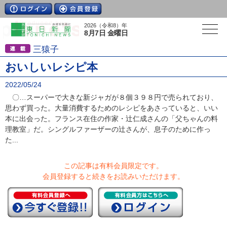
2026（令和8）年
8月7日 金曜日
三猿子
おいしいレシピ本
2022/05/24
〇…スーパーで大きな新ジャガが８個３９８円で売られており、
思わず買った。大量消費するためのレシピをあさっていると、いい
本に出会った。フランス在住の作家・辻仁成さんの「父ちゃんの料
理教室」だ。シングルファーザーの辻さんが、息子のために作っ
た...
この記事は有料会員限定です。
会員登録すると続きをお読みいただけます。