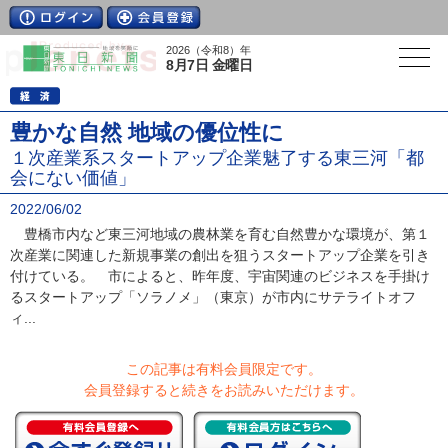
2026（令和8）年
8月7日 金曜日
豊かな自然 地域の優位性に
１次産業系スタートアップ企業魅了する東三河「都
会にない価値」
2022/06/02
豊橋市内など東三河地域の農林業を育む自然豊かな環境が、第１
次産業に関連した新規事業の創出を狙うスタートアップ企業を引き
付けている。 市によると、昨年度、宇宙関連のビジネスを手掛け
るスタートアップ「ソラノメ」（東京）が市内にサテライトオフ
ィ...
この記事は有料会員限定です。
会員登録すると続きをお読みいただけます。