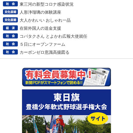
東三河の新型コロナ感染状況
人形浄瑠璃の体験講座
大人かわいい おしゃれ一品
在留外国人の送金支援
コバタクさん とよかわ広報大使就任
５日にオープンファーム
カーボンゼロ意識高揚図る