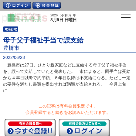
2026（令和8）年
8月9日 日曜日
母子父子福祉手当で誤支給
豊橋市
2022/06/28
豊橋市は27日、ひとり親家庭などに支給する母子父子福祉手当
を、誤って支給していたと発表した。 市によると、同手当は受給
から４年目以降で約半額、６年目以降は不支給になる。ただし一定
の要件を満たし書類を提出すれば満額が支給される。 今月上旬
に...
この記事は有料会員限定です。
会員登録すると続きをお読みいただけます。