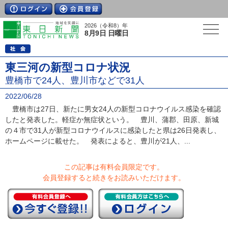
2026（令和8）年
8月9日 日曜日
東三河の新型コロナ状況
豊橋市で24人、豊川市などで31人
2022/06/28
豊橋市は27日、新たに男女24人の新型コロナウイルス感染を確認
したと発表した。軽症か無症状という。 豊川、蒲郡、田原、新城
の４市で31人が新型コロナウイルスに感染したと県は26日発表し、
ホームページに載せた。 発表によると、豊川が21人、...
この記事は有料会員限定です。
会員登録すると続きをお読みいただけます。