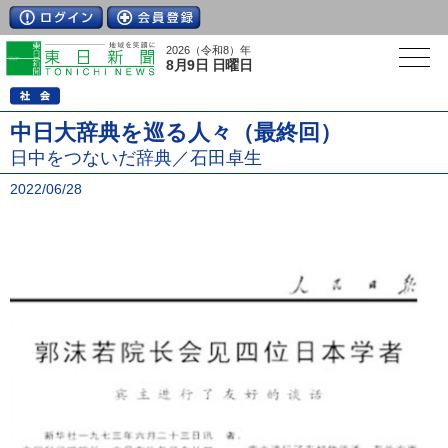
2026（令和8）年
8月9日 日曜日
中日大辞典を巡る人々（最終回）
日中をつないだ辞典／石田卓生
2022/06/28