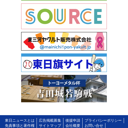
東日ニュースとは
広告掲載募集
後援申請
プライバシーポリシー
免責事項と著作権
サイトマップ
会社概要
お問い合せ