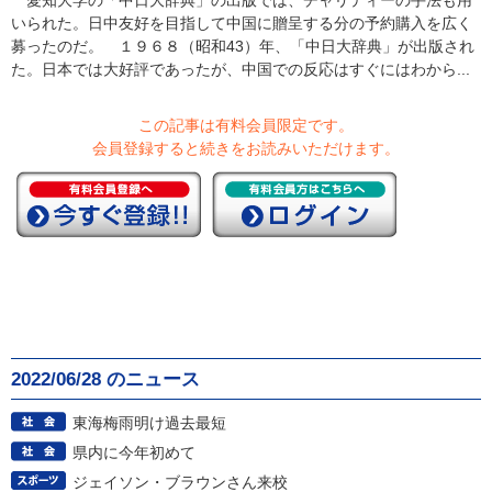
愛知大学の「中日大辞典」の出版では、チャリティーの手法も用
いられた。日中友好を目指して中国に贈呈する分の予約購入を広く
募ったのだ。 １９６８（昭和43）年、「中日大辞典」が出版され
た。日本では大好評であったが、中国での反応はすぐにはわから...
この記事は有料会員限定です。
会員登録すると続きをお読みいただけます。
2022/06/28 のニュース
東海梅雨明け過去最短
県内に今年初めて
ジェイソン・ブラウンさん来校