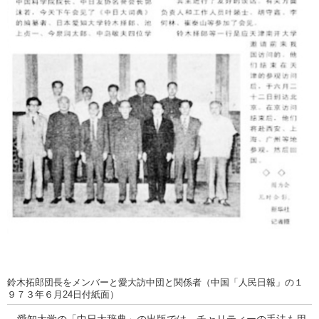
鈴木拓郎団長をメンバーと愛大訪中団と関係者（中国「人民日報」の１
９７３年６月24日付紙面）