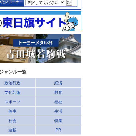
ジャンル一覧
政治行政
経済
文化芸術
教育
スポーツ
福祉
催事
生活
社会
特集
連載
PR