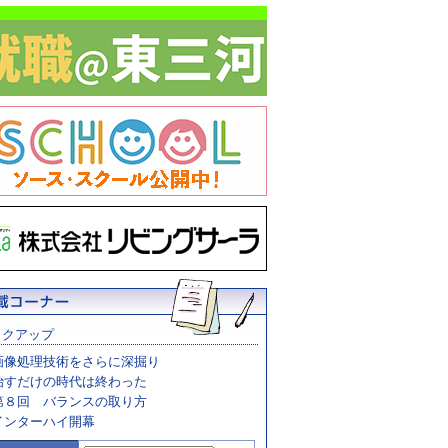
ックアップ
画像処理技術をさらに深掘り
治すだけの時代は終わった
第８回 バランスの取り方
インターハイ開幕