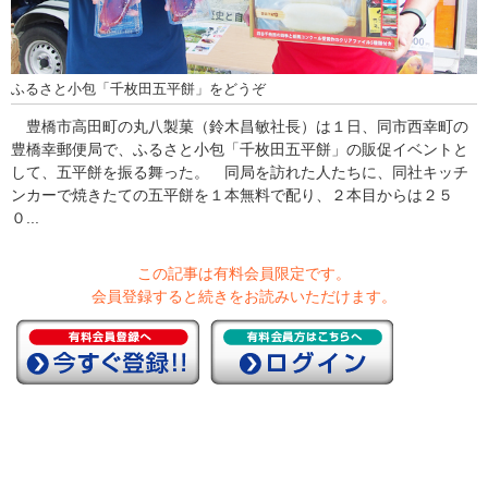
ふるさと小包「千枚田五平餅」をどうぞ
豊橋市高田町の丸八製菓（鈴木昌敏社長）は１日、同市西幸町の
豊橋幸郵便局で、ふるさと小包「千枚田五平餅」の販促イベントと
して、五平餅を振る舞った。 同局を訪れた人たちに、同社キッチ
ンカーで焼きたての五平餅を１本無料で配り、２本目からは２５
０...
この記事は有料会員限定です。
会員登録すると続きをお読みいただけます。