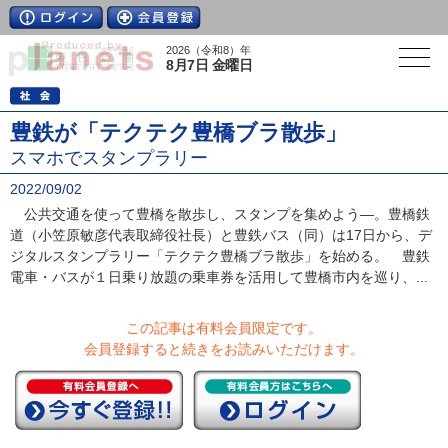
2026（令和8）年
8月7日 金曜日
豊鉄が「テクテク豊橋ブラ散歩」
スマホでスタンプラリー
2022/09/02
公共交通を使って豊橋を散歩し、スタンプを集めよう―。豊橋鉄
道（小笠原敏彦代表取締役社長）と豊鉄バス（同）は17日から、デ
ジタルスタンプラリー「テクテク豊橋ブラ散歩」を始める。 豊鉄
電車・バスが１日乗り放題の乗車券を活用して豊橋市内を巡り、...
この記事は有料会員限定です。
会員登録すると続きをお読みいただけます。