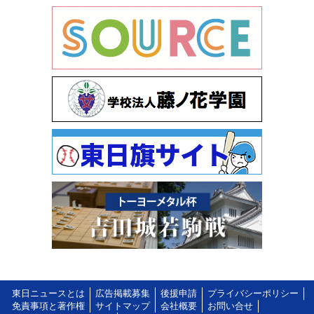
東日ニュースとは
広告掲載募集
後援申請
プライバシーポリシー
免責事項と著作権
サイトマップ
会社概要
お問い合せ