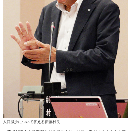
人口減少について答える伊藤村長