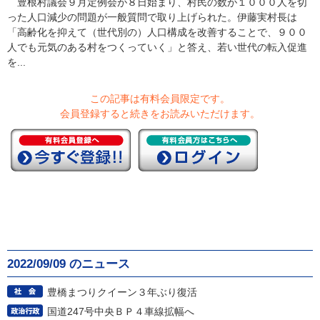
豊根村議会９月定例会が８日始まり、村民の数が１０００人を切
った人口減少の問題が一般質問で取り上げられた。伊藤実村長は
「高齢化を抑えて（世代別の）人口構成を改善することで、９００
人でも元気のある村をつくっていく」と答え、若い世代の転入促進
を...
この記事は有料会員限定です。
会員登録すると続きをお読みいただけます。
2022/09/09 のニュース
豊橋まつりクイーン３年ぶり復活
国道247号中央ＢＰ４車線拡幅へ