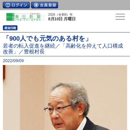
2026（令和8）年
8月10日 月曜日
「900人でも元気のある村を」
若者の転入促進を継続／「高齢化を抑えて人口構成
改善」／豊根村長
2022/09/09