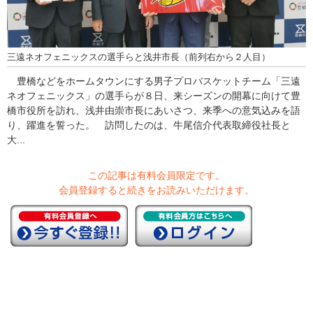
三遠ネオフェニックスの選手らと浅井市長（前列右から２人目）
豊橋などをホームタウンにする男子プロバスケットチーム「三遠
ネオフェニックス」の選手らが８日、来シーズンの開幕に向けて豊
橋市役所を訪れ、浅井由崇市長にあいさつ、来季への意気込みを語
り、躍進を誓った。 訪問したのは、牛尾信介代表取締役社長と
大...
この記事は有料会員限定です。
会員登録すると続きをお読みいただけます。