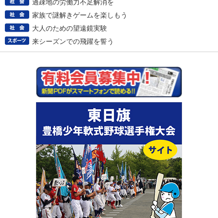
過疎地の労働力不足解消を
家族で謎解きゲームを楽しもう
大人のための望遠鏡実験
来シーズンでの飛躍を誓う