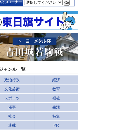
ジャンル一覧
政治行政
経済
文化芸術
教育
スポーツ
福祉
催事
生活
社会
特集
連載
PR