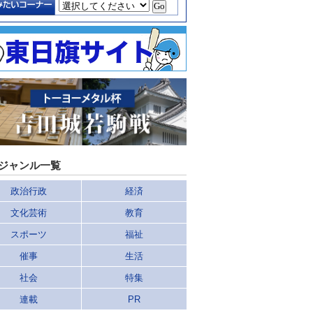
ジャンル一覧
政治行政
経済
文化芸術
教育
スポーツ
福祉
催事
生活
社会
特集
連載
PR