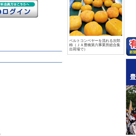
ベルトコンベヤーを流れる次郎
柿（ＪＡ豊橋第六事業所総合集
出荷場で）
止