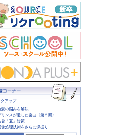
ックアップ
白髪の悩みを解決
プリンスが遺した楽曲〈第５回〉
酷暑「夏」対策
画像処理技術をさらに深掘り