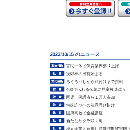
2022/10/15 のニュース
官民一体で保育業界盛り上げ
次郎柿の出荷始まる
ろくろ回しから絵付けまで挑戦
400年伝わる伝統に児童興味津々
園児、保護者ら１万人参加
特殊詐欺への注意呼び掛け
国府高校で金融講座
新たなサクラ咲く町
地元企業と連携し特殊詐欺被害防