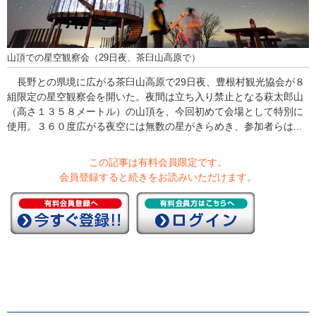
山頂での星空観察会（29日夜、茶臼山高原で）
長野との県境に広がる茶臼山高原で29日夜、豊根村観光協会が８
組限定の星空観察会を開いた。夜間は立ち入り禁止となる萩太郎山
（高さ１３５８メートル）の山頂を、今回初めて会場として特別に
使用。３６０度広がる夜空には無数の星がきらめき、参加者らは...
この記事は有料会員限定です。
会員登録すると続きをお読みいただけます。