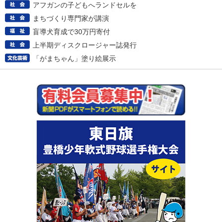
アフガンの子どもへランドセルを
まちづくり専門家が講演
盲導犬育成で30万円寄付
上半期ディスクロージャー誌発行
「がまちゃん」塗り絵展示