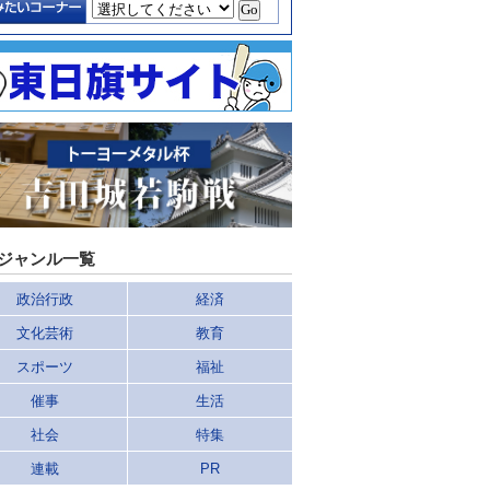
ジャンル一覧
政治行政
経済
文化芸術
教育
スポーツ
福祉
催事
生活
社会
特集
連載
PR