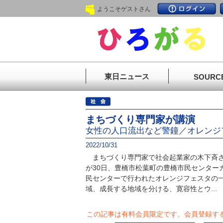
ようこそゲストさん
東日ニュース
SOURC
まちづくり専門家が講演
女性の人口流出など警鐘／オレンジ
2022/10/31
まちづくり専門家で社会起業家の木下斉さ
が30日、豊橋市松葉町の豊橋市民センター
民センターで行われたオレンジフェスタの
域、成長する地域を分ける、寛容性とウ...
この記事は有料会員限定です。
会員登録す