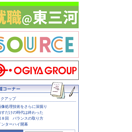
ックアップ
画像処理技術をさらに深掘り
治すだけの時代は終わった
第８回 バランスの取り方
インターハイ開幕