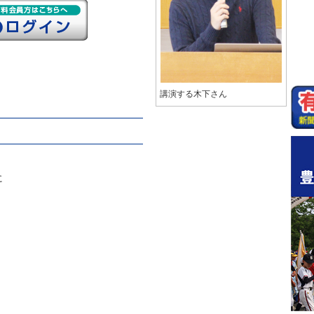
講演する木下さん
に