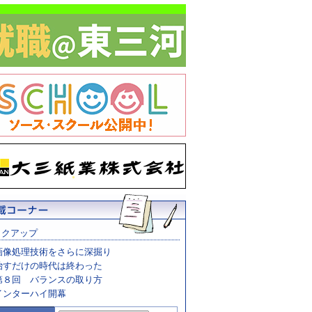
ックアップ
画像処理技術をさらに深掘り
治すだけの時代は終わった
第８回 バランスの取り方
インターハイ開幕