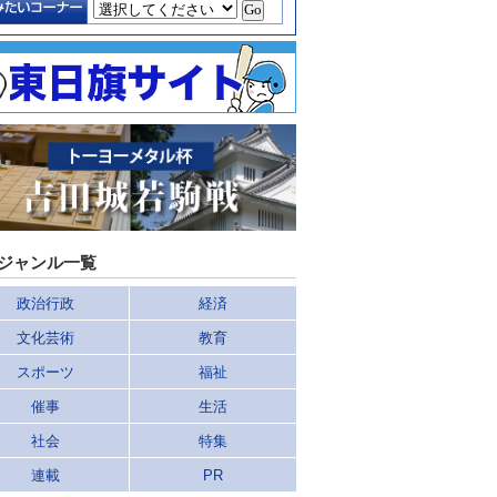
ジャンル一覧
政治行政
経済
文化芸術
教育
スポーツ
福祉
催事
生活
社会
特集
連載
PR