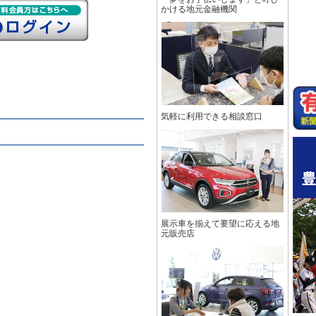
かける地元金融機関
気軽に利用できる相談窓口
展示車を揃えて要望に応える地
元販売店