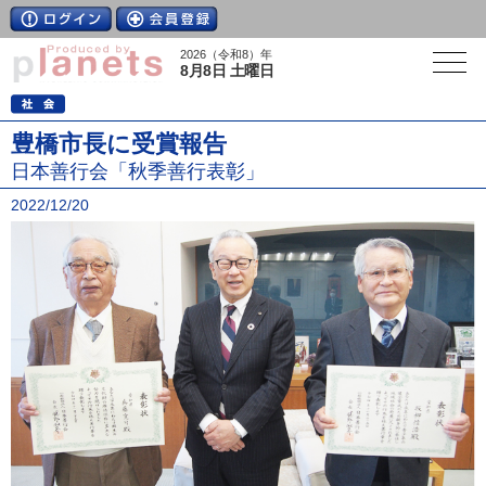
2026（令和8）年
8月8日 土曜日
豊橋市長に受賞報告
日本善行会「秋季善行表彰」
2022/12/20