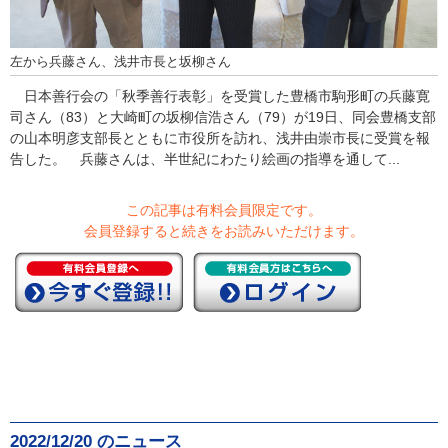
左から兵藤さん、浅井市長と坂柳さん
日本善行会の「秋季善行表彰」を受賞した豊橋市駒形町の兵藤寛
司さん（83）と大崎町の坂柳信浩さん（79）が19日、同会豊橋支部
の山本明彦支部長とともに市役所を訪れ、浅井由崇市長に受賞を報
告した。 兵藤さんは、半世紀にわたり絵画の指導を通して...
この記事は有料会員限定です。
会員登録すると続きをお読みいただけます。
2022/12/20 のニュース