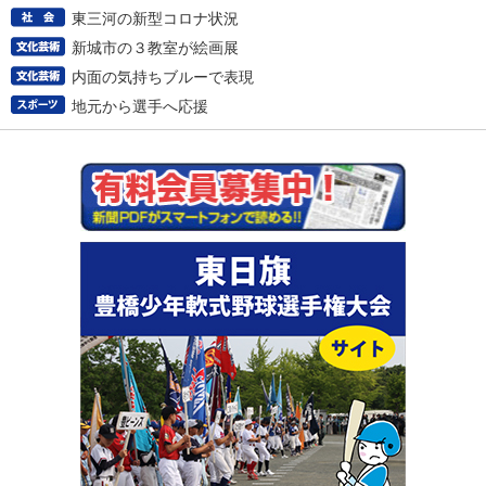
東三河の新型コロナ状況
新城市の３教室が絵画展
内面の気持ちブルーで表現
地元から選手へ応援