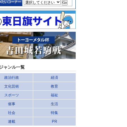
ジャンル一覧
政治行政
経済
文化芸術
教育
スポーツ
福祉
催事
生活
社会
特集
連載
PR