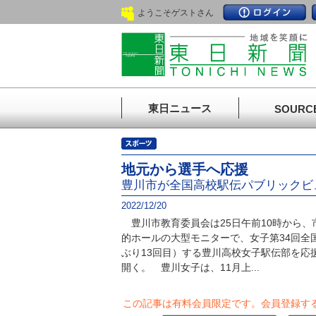
ようこそゲストさん
東日ニュース
SOURC
地元から選手へ応援
豊川市が全国高校駅伝パブリックビ
2022/12/20
豊川市教育委員会は25日午前10時から、
的ホールの大型モニターで、女子第34回全
ぶり13回目）する豊川高校女子駅伝部を応
開く。 豊川女子は、11月上...
この記事は有料会員限定です。
会員登録す