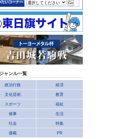
ジャンル一覧
政治行政
経済
文化芸術
教育
スポーツ
福祉
催事
生活
社会
特集
連載
PR