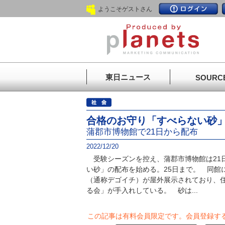
ようこそゲストさん
東日ニュース
SOURC
合格のお守り「すべらない砂
蒲郡市博物館で21日から配布
2022/12/20
受験シーズンを控え、蒲郡市博物館は21
い砂」の配布を始める。25日まで。 同館
（通称デゴイチ）が屋外展示されており、
る会」が手入れしている。 砂は...
この記事は有料会員限定です。
会員登録す