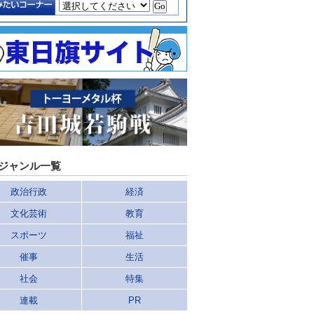
ジャンル一覧
政治行政
経済
文化芸術
教育
スポーツ
福祉
催事
生活
社会
特集
連載
PR