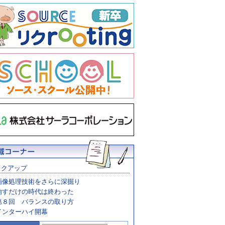
ックアップ
画像処理技術をさらに深掘り
治すだけの時代は終わった
第８回 バランスの取り方
インターハイ開幕