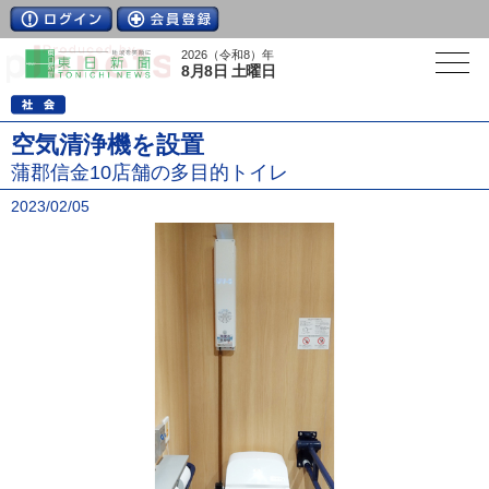
2026（令和8）年
8月8日 土曜日
空気清浄機を設置
蒲郡信金10店舗の多目的トイレ
2023/02/05