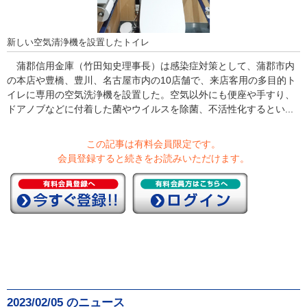
新しい空気清浄機を設置したトイレ
蒲郡信用金庫（竹田知史理事長）は感染症対策として、蒲郡市内
の本店や豊橋、豊川、名古屋市内の10店舗で、来店客用の多目的ト
イレに専用の空気洗浄機を設置した。空気以外にも便座や手すり、
ドアノブなどに付着した菌やウイルスを除菌、不活性化するとい...
この記事は有料会員限定です。
会員登録すると続きをお読みいただけます。
2023/02/05 のニュース