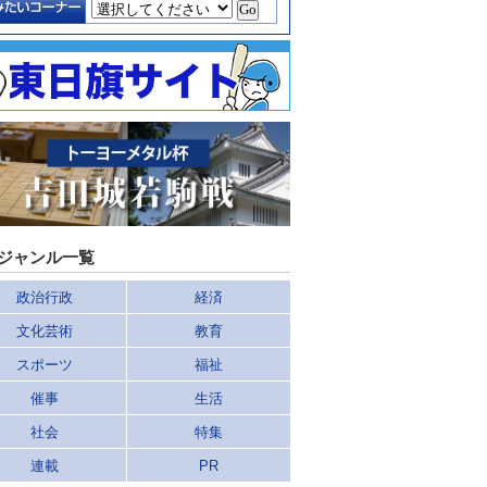
ジャンル一覧
政治行政
経済
文化芸術
教育
スポーツ
福祉
催事
生活
社会
特集
連載
PR