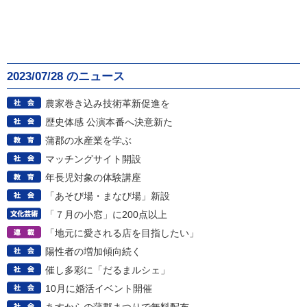
2023/07/28 のニュース
農家巻き込み技術革新促進を
歴史体感 公演本番へ決意新た
蒲郡の水産業を学ぶ
マッチングサイト開設
年長児対象の体験講座
「あそび場・まなび場」新設
「７月の小窓」に200点以上
「地元に愛される店を目指したい」
陽性者の増加傾向続く
催し多彩に「だるまルシェ」
10月に婚活イベント開催