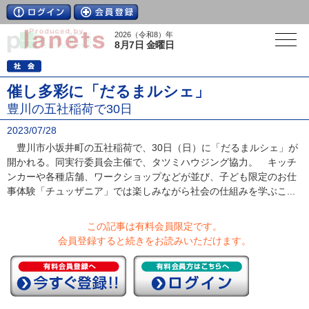
2026（令和8）年
8月7日 金曜日
催し多彩に「だるまルシェ」
豊川の五社稲荷で30日
2023/07/28
豊川市小坂井町の五社稲荷で、30日（日）に「だるまルシェ」が
開かれる。同実行委員会主催で、タツミハウジング協力。 キッチ
ンカーや各種店舗、ワークショップなどが並び、子ども限定のお仕
事体験「チュッザニア」では楽しみながら社会の仕組みを学ぶこ...
この記事は有料会員限定です。
会員登録すると続きをお読みいただけます。