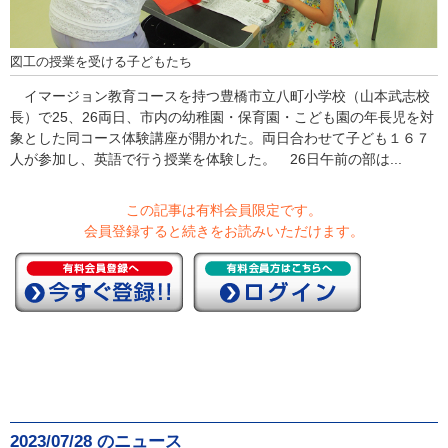
図工の授業を受ける子どもたち
イマージョン教育コースを持つ豊橋市立八町小学校（山本武志校
長）で25、26両日、市内の幼稚園・保育園・こども園の年長児を対
象とした同コース体験講座が開かれた。両日合わせて子ども１６７
人が参加し、英語で行う授業を体験した。 26日午前の部は...
この記事は有料会員限定です。
会員登録すると続きをお読みいただけます。
2023/07/28 のニュース