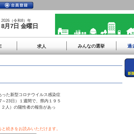
2026（令和8）年
8月7日 金曜日
みんなの選挙
過
E
求人
あった新型コロナウイルス感染症
7～23日）１週間で、県内１９５
７２人）の陽性者の報告があっ
ると続きをお読みいただけます。