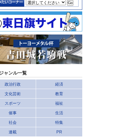
ジャンル一覧
政治行政
経済
文化芸術
教育
スポーツ
福祉
催事
生活
社会
特集
連載
PR