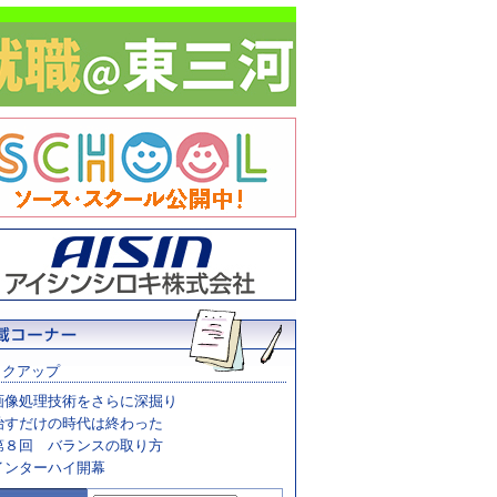
ックアップ
画像処理技術をさらに深掘り
治すだけの時代は終わった
第８回 バランスの取り方
インターハイ開幕