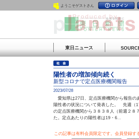
ようこそゲストさん
東日ニュース
SOURC
陽性者の増加傾向続く
新型コロナで定点医療機関報告
2023/07/28
愛知県は27日、定点医療機関から報告の
陽性者の状況について発表した。 先週（1
の定点医療機関から３８３８人（前週２８
た。定点あたりの陽性者は19・6...
この記事は有料会員限定です。
会員登録す