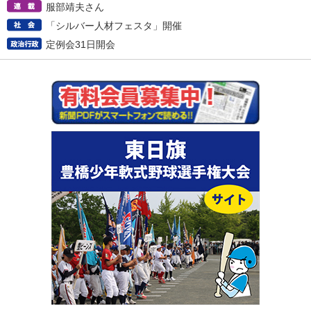
服部靖夫さん
「シルバー人材フェスタ」開催
定例会31日開会