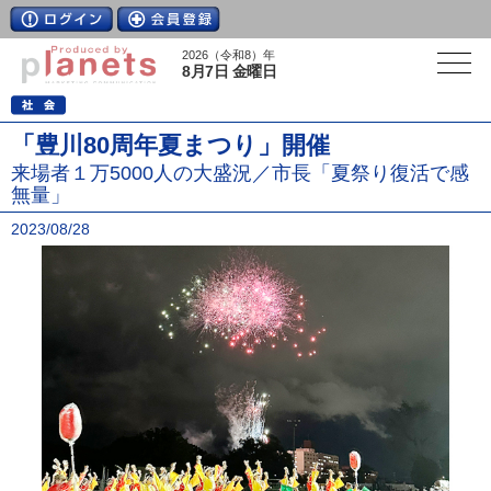
2026（令和8）年
8月7日 金曜日
「豊川80周年夏まつり」開催
来場者１万5000人の大盛況／市長「夏祭り復活で感
無量」
2023/08/28