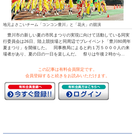
地元よさこいチーム「コンコン豊川」と「花火」の競演
豊川市の新しい夏の市民まつりの実現に向けて活動している同実
行委員会は26日、陸上競技場と同周辺でプレイベント「豊川80周年
夏まつり」を開催した。 同事務局によると約１万５０００人の来
場者があり、夏の日の一日を楽しんだ。 祭りは午後２時から...
この記事は有料会員限定です。
会員登録すると続きをお読みいただけます。