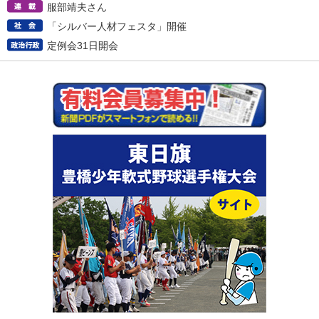
服部靖夫さん
「シルバー人材フェスタ」開催
定例会31日開会