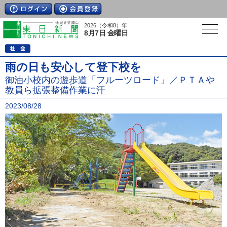
2026（令和8）年
8月7日 金曜日
雨の日も安心して登下校を
御油小校内の遊歩道「フルーツロード」／ＰＴＡや
教員ら拡張整備作業に汗
2023/08/28