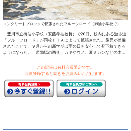
コンクリートブロックで拡張されたフルーツロード（御油小学校で）
豊川市立御油小学校（安藤孝枝校長）で26日、校内にある遊歩道
「フルーツロード」が同校ＰＴＡによって拡張された。足元が整備
されたことで、９月からの新学期は雨の日も安心して登下校できる
ようになった。 運動場の西側、カキやウメ、夏ミカンなどの木...
この記事は有料会員限定です。
会員登録すると続きをお読みいただけます。