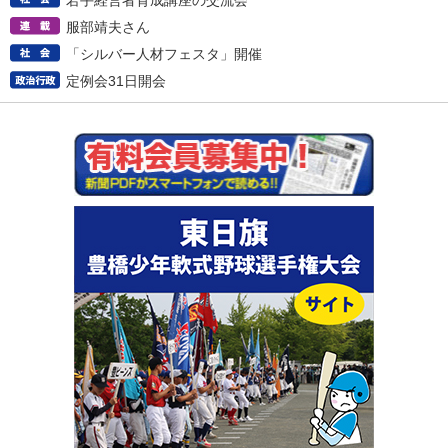
若手経営者育成講座の交流会
服部靖夫さん
「シルバー人材フェスタ」開催
定例会31日開会