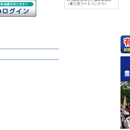
（東三河フードバンクで）