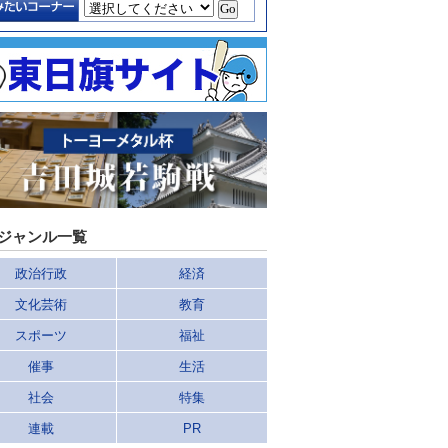
ジャンル一覧
政治行政
経済
文化芸術
教育
スポーツ
福祉
催事
生活
社会
特集
連載
PR