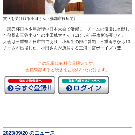
賞状を受け取る小田さん（蒲郡市役所で）
読売杯日本少年野球中日本大会で活躍し、チームの優勝に貢献し
た蒲郡市三谷小６年の小田舷太さん（11）が市長表彰を受けた。
大会は三重県四日市市であり、小学生の部に愛知、三重両県から13
チームが出場した。小田さんが所属する三河一宮ボーイズ（豊...
この記事は有料会員限定です。
会員登録すると続きをお読みいただけます。
2023/09/20 のニュース