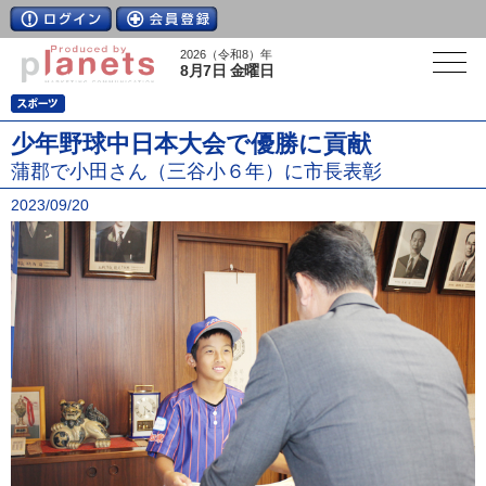
2026（令和8）年
8月7日 金曜日
少年野球中日本大会で優勝に貢献
蒲郡で小田さん（三谷小６年）に市長表彰
2023/09/20