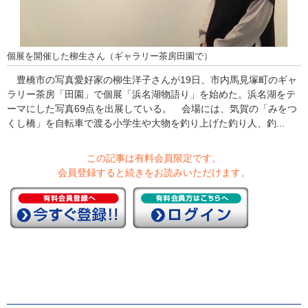
個展を開催した柳生さん（ギャラリー茶房田園で）
豊橋市の写真愛好家の柳生洋子さんが19日、市内馬見塚町のギャ
ラリー茶房「田園」で個展「浜名湖物語り」を始めた。浜名湖をテ
ーマにした写真69点を出展している。 会場には、気賀の「みをつ
くし橋」を自転車で渡る小学生や大物を釣り上げた釣り人、釣...
この記事は有料会員限定です。
会員登録すると続きをお読みいただけます。