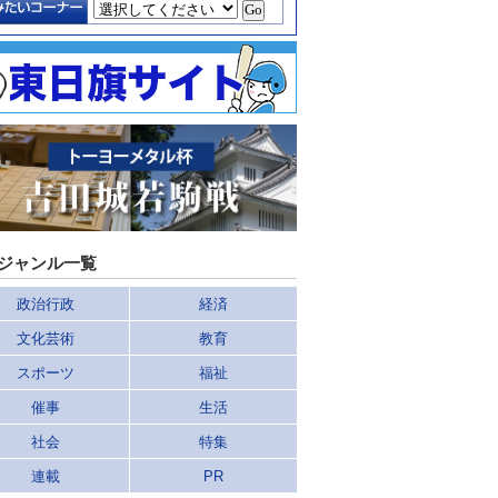
ジャンル一覧
政治行政
経済
文化芸術
教育
スポーツ
福祉
催事
生活
社会
特集
連載
PR