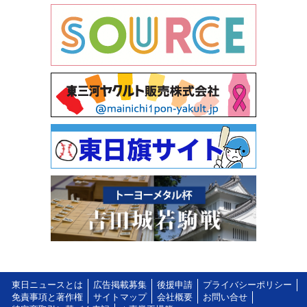
東日ニュースとは
広告掲載募集
後援申請
プライバシーポリシー
免責事項と著作権
サイトマップ
会社概要
お問い合せ