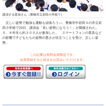
講演する星加さん（豊橋市立岩田小学校で）
正しい姿勢で勉強も運動も頑張ろう―。豊橋市中岩田４の市立岩
田小学校で20日、講演会「良い姿勢になろう！」が開催された。
５、６年生ら約３００人が参加した。 スマートフォンの普及など
の影響で子どもたちの姿勢の悪さが目立つことを受け、正しい姿
勢...
この記事は有料会員限定です。
会員登録すると続きをお読みいただけます。