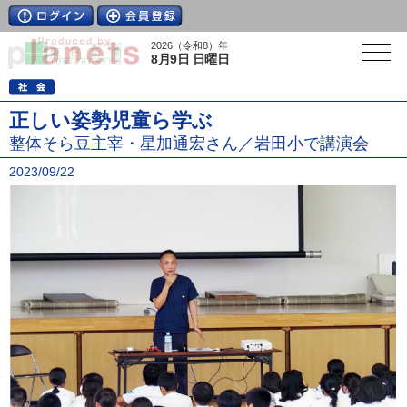
2026（令和8）年
8月9日 日曜日
正しい姿勢児童ら学ぶ
整体そら豆主宰・星加通宏さん／岩田小で講演会
2023/09/22