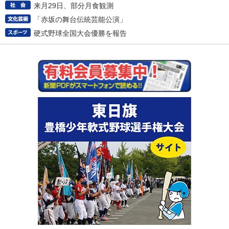
来月29日、部分月食観測
「赤坂の舞台伝統芸能公演」
硬式野球全国大会優勝を報告