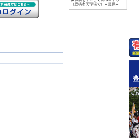
（豊橋市民球場で）＝提供＝