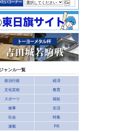
ジャンル一覧
政治行政
経済
文化芸術
教育
スポーツ
福祉
催事
生活
社会
特集
連載
PR