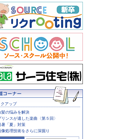
ックアップ
白髪の悩みを解決
プリンスが遺した楽曲〈第５回〉
酷暑「夏」対策
画像処理技術をさらに深掘り