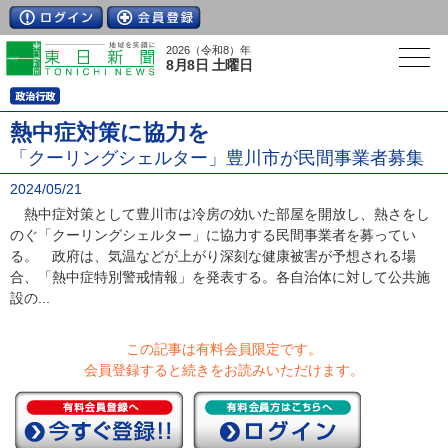
2026（令和8）年
8月8日 土曜日
熱中症対策に協力を
「クーリングシェルター」豊川市が民間事業者募集
2024/05/21
熱中症対策として豊川市は冷房の効いた部屋を開放し、熱さをし
のぐ「クーリングシェルター」に協力する民間事業者を募ってい
る。 政府は、気温などが上がり深刻な健康被害が予想される場
合、「熱中症特別警戒情報」を発表する。各自治体に対して公共施
設の...
この記事は有料会員限定です。
会員登録すると続きをお読みいただけます。