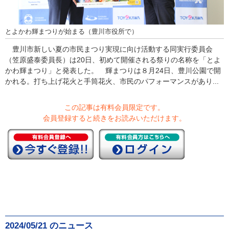
とよかわ輝まつりが始まる（豊川市役所で）
豊川市新しい夏の市民まつり実現に向け活動する同実行委員会
（笠原盛泰委員長）は20日、初めて開催される祭りの名称を「とよ
かわ輝まつり」と発表した。 輝まつりは８月24日、豊川公園で開
かれる。打ち上げ花火と手筒花火、市民のパフォーマンスがあり...
この記事は有料会員限定です。
会員登録すると続きをお読みいただけます。
2024/05/21 のニュース