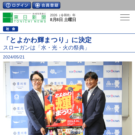
2026（令和8）年
8月8日 土曜日
「とよかわ輝まつり」に決定
スローガンは「水・光・火の祭典」
2024/05/21