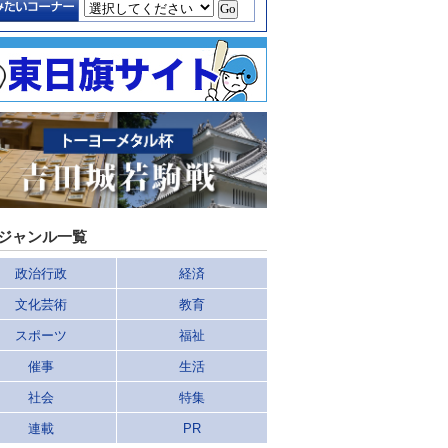
ジャンル一覧
政治行政
経済
文化芸術
教育
スポーツ
福祉
催事
生活
社会
特集
連載
PR