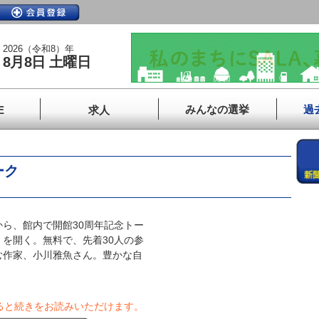
2026（令和8）年
8月8日 土曜日
みんなの選挙
過
E
求人
ーク
ら、館内で開館30周年記念トー
を開く。無料で、先着30人の参
む作家、小川雅魚さん。豊かな自
ると続きをお読みいただけます。