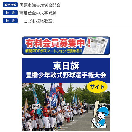
田原市議会定例会開会
蒲郡信金の人事異動
「こども植物教室」