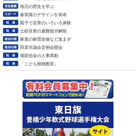
地元の歴史を学ぶ
参加賞のデザインを発表
親子で災害のいろいろ体験
土砂災害の避難指示解除
家屋の耐震改修など進まず
田原市議会定例会開会
蒲郡信金の人事異動
「こども植物教室」