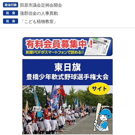
田原市議会定例会開会
蒲郡信金の人事異動
「こども植物教室」