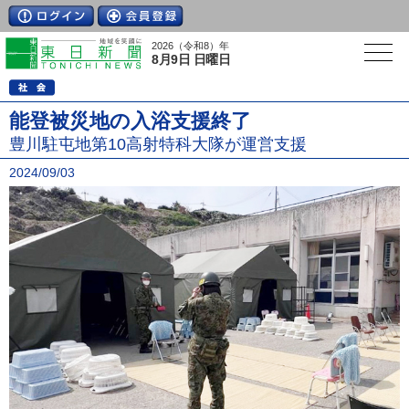
2026（令和8）年
8月9日 日曜日
能登被災地の入浴支援終了
豊川駐屯地第10高射特科大隊が運営支援
2024/09/03