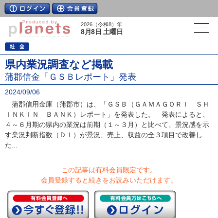
2026（令和8）年
8月8日 土曜日
県内業況調査など掲載
蒲郡信金「ＧＳＢレポート」発表
2024/09/06
蒲郡信用金庫（蒲郡市）は、「ＧＳＢ（ＧＡＭＡＧＯＲＩ ＳＨ
ＩＮＫＩＮ ＢＡＮＫ）レポート」を発表した。 発表によると、
４～６月期の県内の業況は前期（１～３月）と比べて、景況感を示
す業況判断指数（ＤＩ）が景況、売上、収益の全３項目で改善し
た...
この記事は有料会員限定です。
会員登録すると続きをお読みいただけます。