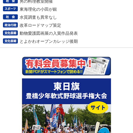
男の料理教室開催
東海理化の小田が銀
水質調査も異常なし
改革ロードマップ策定
動物愛護図画展の入賞作品発表
とよかわオープンカレッジ後期