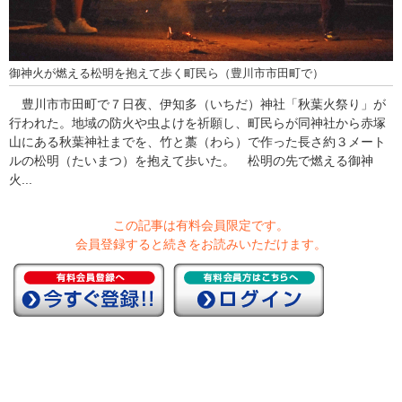
御神火が燃える松明を抱えて歩く町民ら（豊川市市田町で）
豊川市市田町で７日夜、伊知多（いちだ）神社「秋葉火祭り」が
行われた。地域の防火や虫よけを祈願し、町民らが同神社から赤塚
山にある秋葉神社までを、竹と藁（わら）で作った長さ約３メート
ルの松明（たいまつ）を抱えて歩いた。 松明の先で燃える御神
火...
この記事は有料会員限定です。
会員登録すると続きをお読みいただけます。