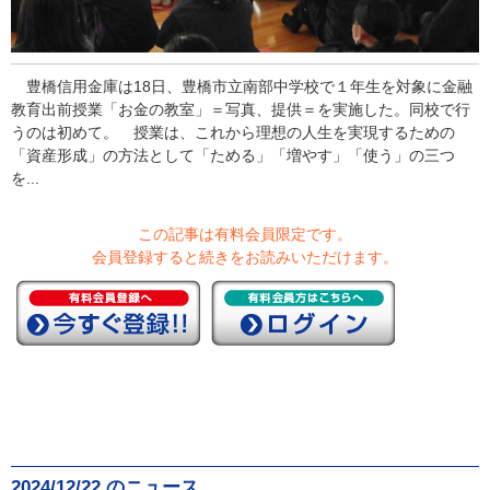
豊橋信用金庫は18日、豊橋市立南部中学校で１年生を対象に金融
教育出前授業「お金の教室」＝写真、提供＝を実施した。同校で行
うのは初めて。 授業は、これから理想の人生を実現するための
「資産形成」の方法として「ためる」「増やす」「使う」の三つ
を...
この記事は有料会員限定です。
会員登録すると続きをお読みいただけます。
2024/12/22 のニュース