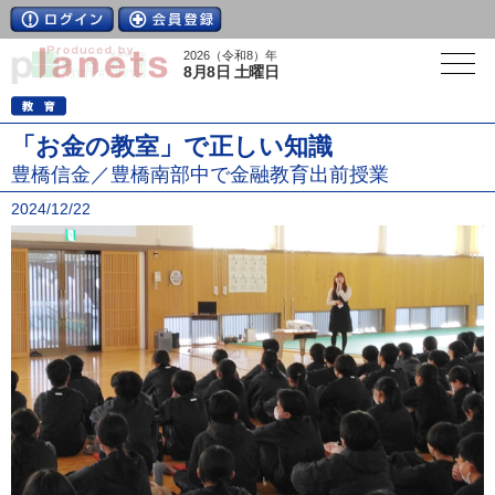
2026（令和8）年
8月8日 土曜日
「お金の教室」で正しい知識
豊橋信金／豊橋南部中で金融教育出前授業
2024/12/22