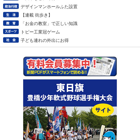
デザインマンホールふた設置
【連載 街歩き】
「お金の教室」で正しい知識
トピー工業冠ゲーム
子ども連れの外出にお得