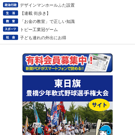
デザインマンホールふた設置
【連載 街歩き】
「お金の教室」で正しい知識
トピー工業冠ゲーム
子ども連れの外出にお得