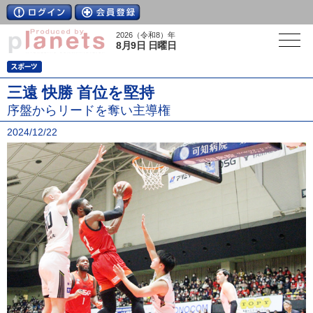
2026（令和8）年
8月9日 日曜日
三遠 快勝 首位を堅持
序盤からリードを奪い主導権
2024/12/22