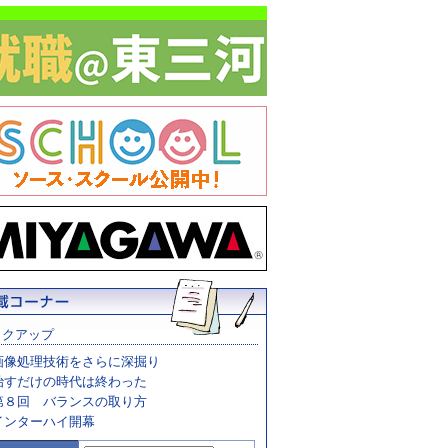
ックアップ
画像処理技術をさらに深掘り
治すだけの時代は終わった
第８回 バランスの取り方
インターハイ開幕