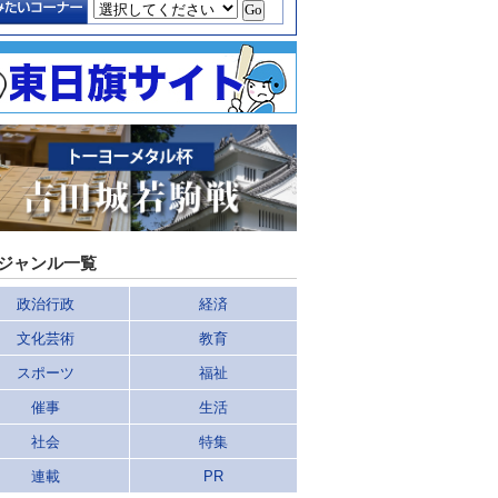
ジャンル一覧
政治行政
経済
文化芸術
教育
スポーツ
福祉
催事
生活
社会
特集
連載
PR