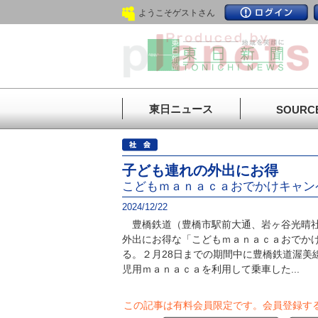
ようこそゲストさん
東日ニュース
SOURC
子ども連れの外出にお得
こどもｍａｎａｃａおでかけキャン
2024/12/22
豊橋鉄道（豊橋市駅前大通、岩ヶ谷光晴社
外出にお得な「こどもｍａｎａｃａおでか
る。２月28日までの期間中に豊橋鉄道渥美
児用ｍａｎａｃａを利用して乗車した...
この記事は有料会員限定です。
会員登録す