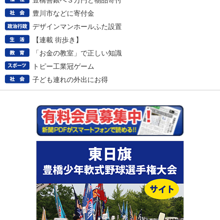
豊橋善銀へ３万円と物品寄付
豊川市などに寄付金
デザインマンホールふた設置
【連載 街歩き】
「お金の教室」で正しい知識
トピー工業冠ゲーム
子ども連れの外出にお得