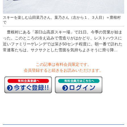
スキーを楽しむ山田菜乃さん、葉乃さん（左から１、３人目）＝豊根村
で
豊根村にある「茶臼山高原スキー場」で21日、今季の営業が始ま
った。このところの冷え込みで雪造りがはかどり、レストハウスに
近いファミリーゲレンデでは深さ50センチ程度に。朝一番で訪れた
常連客たちは、サクサクとした雪面を気持ちよさそうに滑り降...
この記事は有料会員限定です。
会員登録すると続きをお読みいただけます。