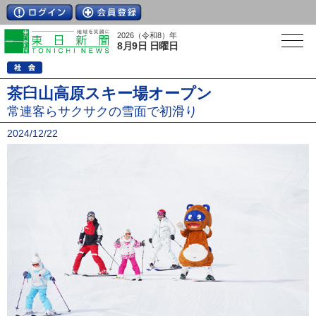
2026（令和8）年
8月9日 日曜日
茶臼山高原スキー場オープン
常連客らサクサクの雪面で初滑り
2024/12/22