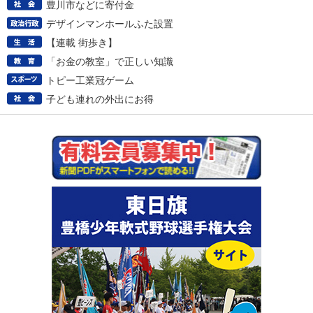
豊川市などに寄付金
デザインマンホールふた設置
【連載 街歩き】
「お金の教室」で正しい知識
トピー工業冠ゲーム
子ども連れの外出にお得