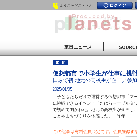
ようこそゲストさん
東日ニュース
SOURC
仮想都市で小学生が仕事に挑
田原で初 地元の高校生が企画／参
2025/01/05
子どもたちだけで運営する仮想都市「マー
に挑戦できるイベント「たはらマーブルタ
で初めて開かれた。地元の高校生が企画し、
ことやまちづくりを体感した。 昨年...
この記事は有料会員限定です。
会員登録す