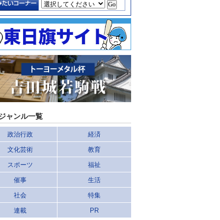
ジャンル一覧
政治行政
経済
文化芸術
教育
スポーツ
福祉
催事
生活
社会
特集
連載
PR