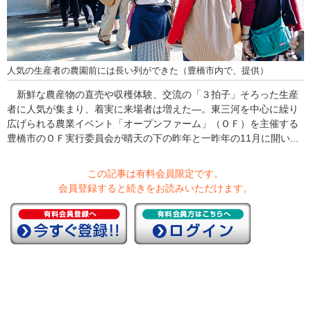
人気の生産者の農園前には長い列ができた（豊橋市内で、提供）
新鮮な農産物の直売や収穫体験、交流の「３拍子」そろった生産
者に人気が集まり、着実に来場者は増えた―。東三河を中心に繰り
広げられる農業イベント「オープンファーム」（ＯＦ）を主催する
豊橋市のＯＦ実行委員会が晴天の下の昨年と一昨年の11月に開い...
この記事は有料会員限定です。
会員登録すると続きをお読みいただけます。